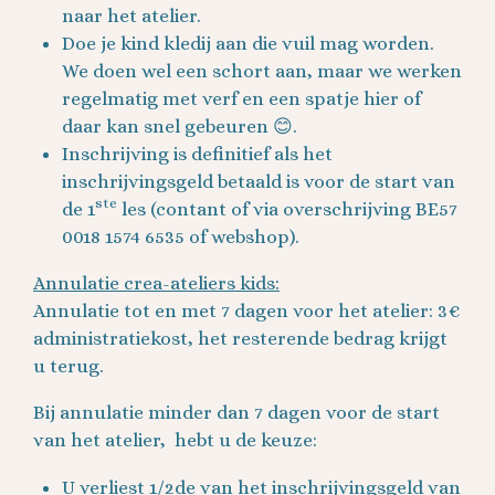
naar het atelier.
Doe je kind kledij aan die vuil mag worden.
We doen wel een schort aan, maar we werken
regelmatig met verf en een spatje hier of
daar kan snel gebeuren 😊.
Inschrijving is definitief als het
inschrijvingsgeld betaald is voor de start van
ste
de 1
les (contant of via overschrijving BE57
0018 1574 6535 of webshop).
Annulatie crea-ateliers kids:
Annulatie tot en met 7 dagen voor het atelier: 3€
administratiekost, het resterende bedrag krijgt
u terug.
Bij annulatie minder dan 7 dagen voor de start
van het atelier, hebt u de keuze:
U verliest 1/2de van het inschrijvingsgeld van