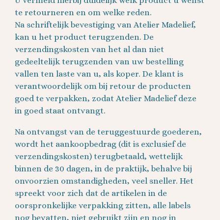
U vermeld hierbij duidelijk welk product u wenst
te retourneren en om welke reden.
Na schriftelijk bevestiging van Atelier Madelief,
kan u het product terugzenden. De
verzendingskosten van het al dan niet
gedeeltelijk terugzenden van uw bestelling
vallen ten laste van u, als koper. De klant is
verantwoordelijk om bij retour de producten
goed te verpakken, zodat Atelier Madelief deze
in goed staat ontvangt.
Na ontvangst van de teruggestuurde goederen,
wordt het aankoopbedrag (dit is exclusief de
verzendingskosten) terugbetaald, wettelijk
binnen de 30 dagen, in de praktijk, behalve bij
onvoorzien omstandigheden, veel sneller. Het
spreekt voor zich dat de artikelen in de
oorspronkelijke verpakking zitten, alle labels
nog bevatten, niet gebruikt zijn en nog in