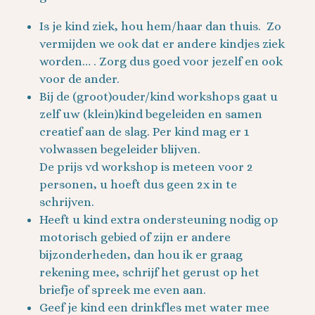
Is je kind ziek, hou hem/haar dan thuis. Zo
vermijden we ook dat er andere kindjes ziek
worden… . Zorg dus goed voor jezelf en ook
voor de ander.
Bij de (groot)ouder/kind workshops gaat u
zelf uw (klein)kind begeleiden en samen
creatief aan de slag. Per kind mag er 1
volwassen begeleider blijven.
De prijs vd workshop is meteen voor 2
personen, u hoeft dus geen 2x in te
schrijven.
Heeft u kind extra ondersteuning nodig op
motorisch gebied of zijn er andere
bijzonderheden, dan hou ik er graag
rekening mee, schrijf het gerust op het
briefje of spreek me even aan.
Geef je kind een drinkfles met water mee