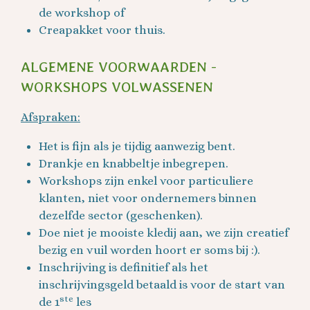
de workshop of
Creapakket voor thuis.
ALGEMENE VOORWAARDEN -
WORKSHOPS VOLWASSENEN
Afspraken:
Het is fijn als je tijdig aanwezig bent.
Drankje en knabbeltje inbegrepen.
Workshops zijn enkel voor particuliere
klanten, niet voor ondernemers binnen
dezelfde sector (geschenken).
Doe niet je mooiste kledij aan, we zijn creatief
bezig en vuil worden hoort er soms bij :).
Inschrijving is definitief als het
inschrijvingsgeld betaald is voor de start van
ste
de 1
les