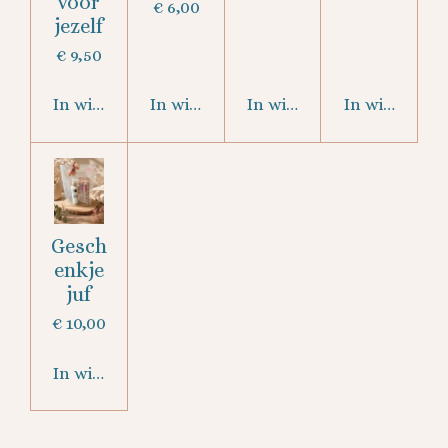
voor
€ 6,00
jezelf
€ 9,50
In winkelwagen
In winkelwagen
In winkelwagen
In winkelwa
Gesch
enkje
juf
€ 10,00
In winkelwagen