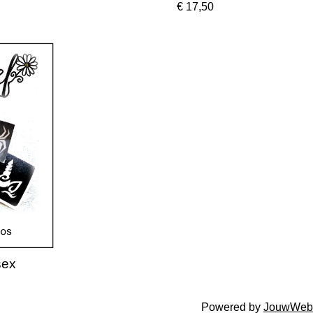
€ 17,50
sex
Powered by
JouwWeb