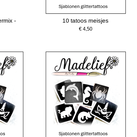
ermix -
10 tatoos meisjes
€ 4,50