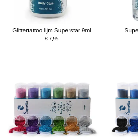
Glittertattoo lijm Superstar 9ml
Super
€ 7,95