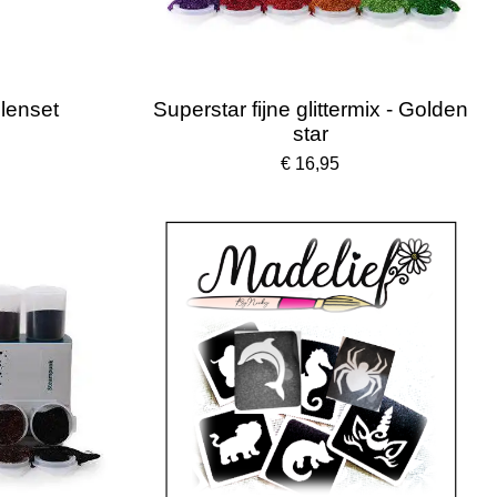
elenset
Superstar fijne glittermix - Golden
star
€ 16,95