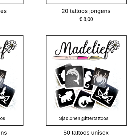
jes
20 tattoos jongens
€ 8,00
ens
50 tattoos unisex