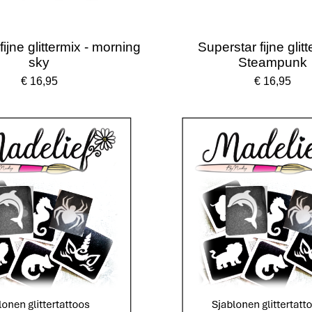
ijne glittermix - morning
Superstar fijne glitt
sky
Steampunk
€ 16,95
€ 16,95