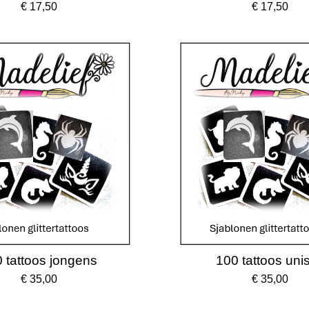
€ 17,50
€ 17,50
 tattoos jongens
100 tattoos uni
€ 35,00
€ 35,00