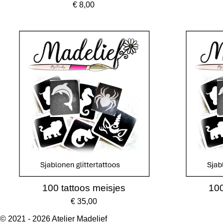
€ 8,00
100 tattoos meisjes
100
€ 35,00
© 2021 - 2026 Atelier Madelief