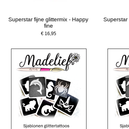
Superstar fijne glittermix - Happy
Superstar f
fine
€ 16,95