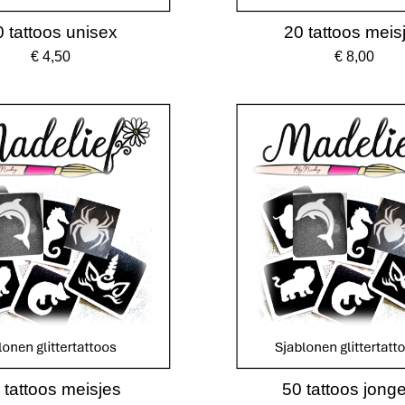
 tattoos unisex
20 tattoos meis
€ 4,50
€ 8,00
 tattoos meisjes
50 tattoos jong