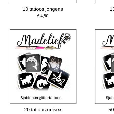
10 tattoos jongens
10
€ 4,50
20 tattoos unisex
50