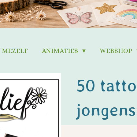
 MEZELF
ANIMATIES
WEBSHOP
50 tatt
jongens