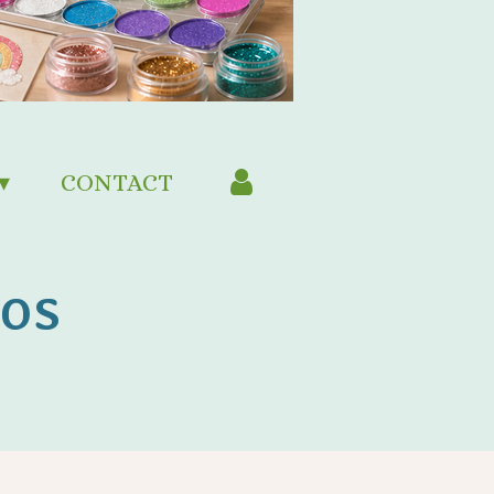
CONTACT
oos