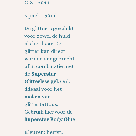
G-S-42044
6 pack - 90ml
De glitter is geschikt
voor zowel de huid
als het haar. De
glitter kan direct
worden aangebracht
of in combinatie met
de
Superstar
Glitterless gel.
Ook
ddeaal voor het
maken van
glittertattoos.
Gebruik hiervoor de
Superstar Body Glue
Kleuren: herfst,