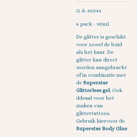
G-S-42044
6 pack - 90ml
De glitter is geschikt
voor zowel de huid
als het haar. De
glitter kan direct
worden aangebracht
of in combinatie met
de
Superstar
Glitterless gel.
Ook
ddeaal voor het
maken van
glittertattoos.
Gebruik hiervoor de
Superstar Body Glue