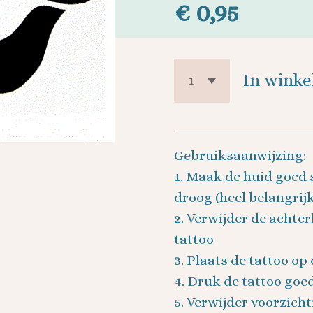
€ 0,95
In wink
Gebruiksaanwijzing:
1. Maak de huid goed 
droog (heel belangrijk
2. Verwijder de achter
tattoo
3. Plaats de tattoo op
4. Druk de tattoo goe
5. Verwijder voorzicht