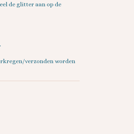
el de glitter aan op de
r
verkregen/verzonden worden