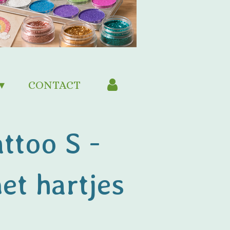
CONTACT
ttoo S -
t hartjes