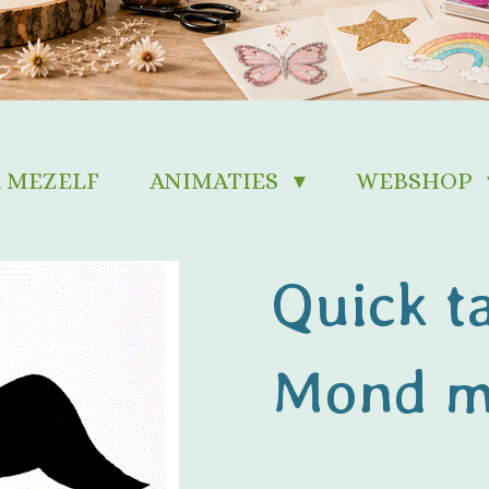
 MEZELF
ANIMATIES
WEBSHOP
Quick ta
Mond me