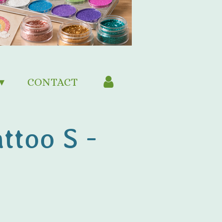
CONTACT
ttoo S -
n