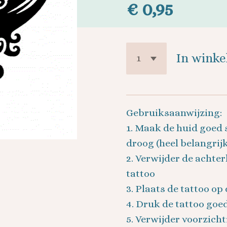
€ 0,95
In wink
Gebruiksaanwijzing:
1. Maak de huid goed 
droog (heel belangrijk
2. Verwijder de achter
tattoo
3. Plaats de tattoo op
4. Druk de tattoo goe
5. Verwijder voorzicht