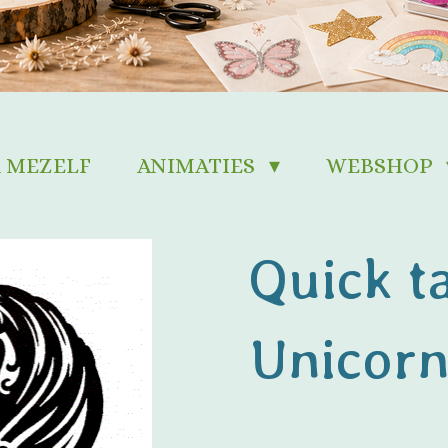
 MEZELF
ANIMATIES
WEBSHOP
Quick ta
Unicor