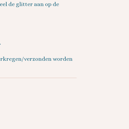
el de glitter aan op de
r
verkregen/verzonden worden