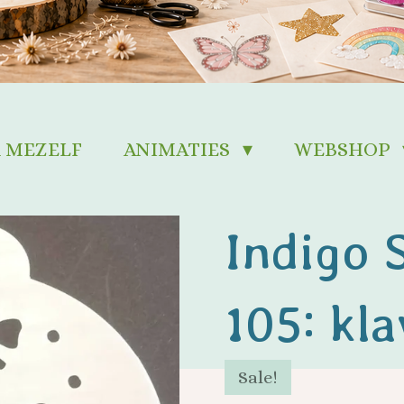
 MEZELF
ANIMATIES
WEBSHOP
Indigo 
105: kla
Sale!