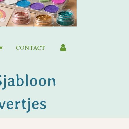
CONTACT
Sjabloon
vertjes