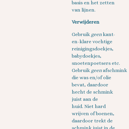
basis en het zetten
van lijnen.
Verwijderen
Gebruik
geen
kant-
en-klare vochtige
reinigingsdoekjes,
babydoekjes,
snoetenpoetsers etc.
Gebruik
geen
afschmink
die was en/of olie
bevat, daardoor
hecht de schmink
juist aan de
huid. Niet hard
wrijven of boenen,
daardoor trekt de
schmink juist in de