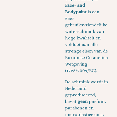
Face- and
Bodypaint
is een
zeer
gebruiksvriendelijke
waterschmink van
hoge kwaliteit en
voldoet aan alle
strenge eisen van de
Europese Cosmetica
Wetgeving
(1223/2009/EG).
De schmink wordt in
Nederland
geproduceerd,
bevat
geen
parfum,
parabenen en
microplastics en is