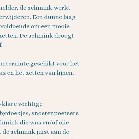
helder, de schmink werkt
verwijderen. Een dunne laag
 voldoende om een mooie
 zetten. De schmink droogt
.
 uitermate geschikt voor het
s en het zetten van lijnen.
-klare vochtige
abydoekjes, snoetenpoetsers
hmink die was en/of olie
 de schmink juist aan de