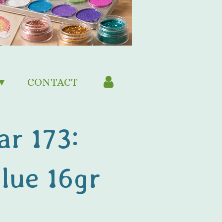
CONTACT
ar 173:
Blue 16gr