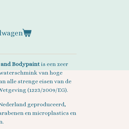
elwagen
 and Bodypaint
is een zeer
 waterschmink van hoge
an alle strenge eisen van de
etgeving (1223/2009/EG).
 Nederland geproduceerd,
arabenen en microplastics en
n.