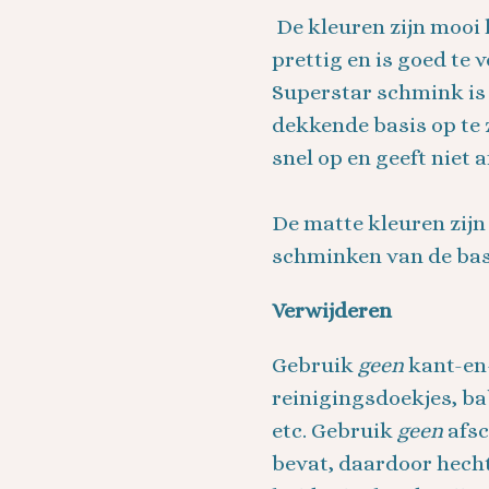
De kleuren zijn mooi 
prettig en is goed te 
Superstar schmink is
dekkende basis op te
snel op en geeft niet af
De matte kleuren zijn
schminken van de basi
Verwijderen
Gebruik
geen
kant-en
reinigingsdoekjes, b
etc. Gebruik
geen
afsc
bevat, daardoor hecht