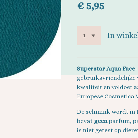
€ 5,95
In wink
Superstar Aqua Face-
gebruiksvriendelijke
kwaliteit en voldoet a
Europese Cosmetica W
De schmink wordt in
bevat
geen
parfum, p
is niet getest op diere