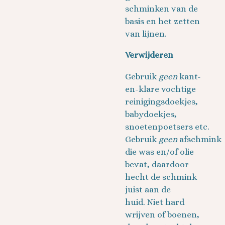
schminken van de
basis en het zetten
van lijnen.
Verwijderen
Gebruik
geen
kant-
en-klare vochtige
reinigingsdoekjes,
babydoekjes,
snoetenpoetsers etc.
Gebruik
geen
afschmink
die was en/of olie
bevat, daardoor
hecht de schmink
juist aan de
huid. Niet hard
wrijven of boenen,