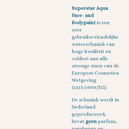
Superstar Aqua
Face- and
Bodypaint
is een
zeer
gebruiksvriendelijke
waterschmink van
hoge kwaliteit en
voldoet aan alle
strenge eisen van de
Europese Cosmetica
Wetgeving
(1223/2009/EG).
De schmink wordt in
Nederland
geproduceerd,
bevat
geen
parfum,
parabenen en