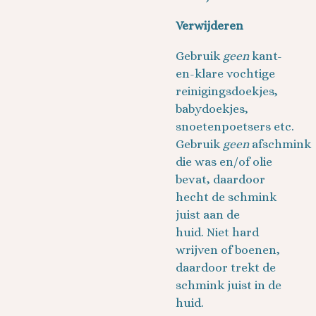
Verwijderen
Gebruik
geen
kant-
en-klare vochtige
reinigingsdoekjes,
babydoekjes,
snoetenpoetsers etc.
Gebruik
geen
afschmink
die was en/of olie
bevat, daardoor
hecht de schmink
juist aan de
huid. Niet hard
wrijven of boenen,
daardoor trekt de
schmink juist in de
huid.