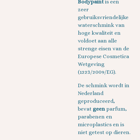
Bodypaint
is een
zeer
gebruiksvriendelijke
waterschmink van
hoge kwaliteit en
voldoet aan alle
strenge eisen van de
Europese Cosmetica
Wetgeving
(1223/2009/EG).
De schmink wordt in
Nederland
geproduceerd,
bevat
geen
parfum,
parabenen en
microplastics en is
niet getest op dieren.