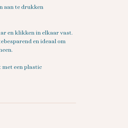
n aan te drukken
ar en klikken in elkaar vast.
mtebesparend en ideaal om
neen.
t met een plastic