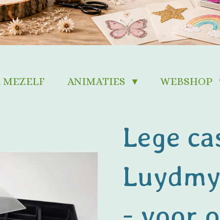
 MEZELF
ANIMATIES
WEBSHOP
Lege ca
Luydmy
- voor 