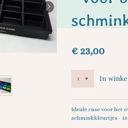
schmink
€ 23,00
In wink
Ideale case voor het o
schminkkleurtjes - 15