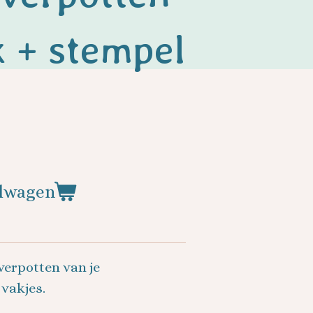
 + stempel
elwagen
verpotten van je
 vakjes.