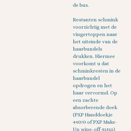
de bus.
Restanten schmink
voorzichtig met de
vingertoppen naar
het uiteinde van de
haarbundels
drukken. Hiermee
voorkomt u dat
schminkresten in de
haarbundel
opdrogen en het
haar vervormd. Op
een zachte
absorberende doek
(PXP Handdoekje
44070 of PXP Make-
Up wipe-off 41415)